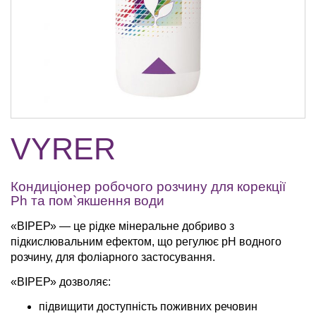
VYRER
Кондиціонер робочого розчину для корекції
Рh та пом`якшення води
«ВІРЕР» — це рідке мінеральне добриво з
підкислювальним ефектом, що регулює pH водного
розчину, для фоліарного застосування.
«ВІРЕР» дозволяє:
підвищити доступність поживних речовин