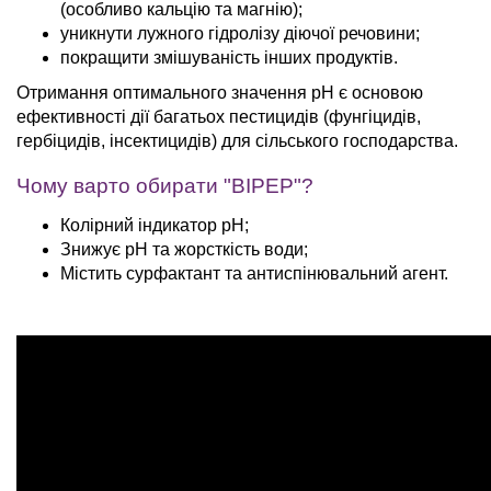
(особливо кальцію та магнію);
уникнути лужного гідролізу діючої речовини;
покращити змішуваність інших продуктів.
Отримання оптимального значення рН є основою
ефективності дії багатьох пестицидів (фунгіцидів,
гербіцидів, інсектицидів) для сільського господарства.
Чому варто обирати "ВІРЕР"?
Колірний індикатор pH;
Знижує pH та жорсткість води;
Містить сурфактант та антиспінювальний агент.