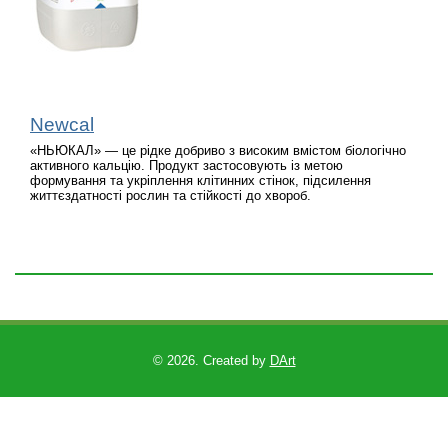
Newcal
«НЬЮКАЛ» — це рідке добриво з високим вмістом біологічно
активного кальцію. Продукт застосовують із метою
формування та укріплення клітинних стінок, підсилення
життєздатності рослин та стійкості до хвороб.
©
2026. Created by
DArt