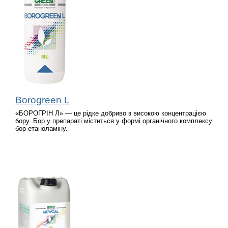
Borogreen L
«БОРОГРІН Л» — це рідке добриво з високою концентрацією
бору. Бор у препараті міститься у формі органічного комплексу
бор-етаноламіну.