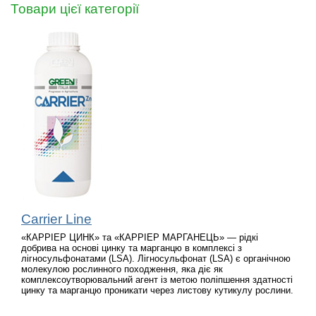
Товари цієї категорії
Carrier Line
«КАРРІЕР ЦИНК» та «КАРРІЕР МАРГАНЕЦЬ» — рідкі
добрива на основі цинку та марганцю в комплексі з
лігносульфонатами (LSA). Лігносульфонат (LSA) є органічною
молекулою рослинного походження, яка діє як
комплексоутворювальний агент із метою поліпшення здатності
цинку та марганцю проникати через листову кутикулу рослини.