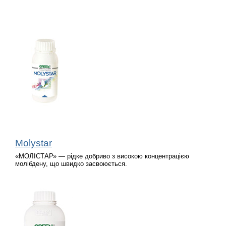
Molystar
«МОЛІСТАР» — рідке добриво з високою концентрацією
молібдену, що швидко засвоюється.