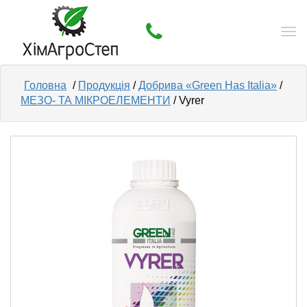
Tog
nav
Головна
/
Продукція
/
Добрива «Green Has Italia»
/
МЕЗО- ТА МІКРОЕЛЕМЕНТИ
/ Vyrer