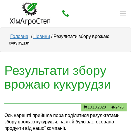
Tog
nav
Головна
/
Новини
/ Результати збору врожаю
кукурудзи
Результати збору
врожаю кукурудзи
13.10.2020
2475
Ось нарешті прийшла пора поділитися результатами
збору врожаю кукурудзи, на якій було застосовано
продукти від нашої компанії.