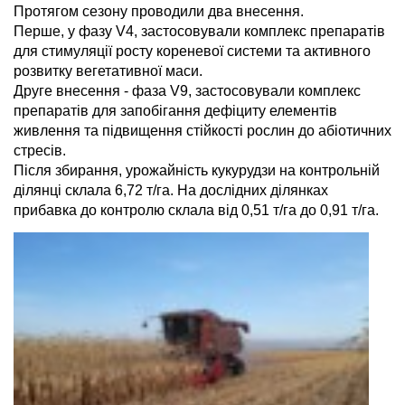
Протягом сезону проводили два внесення.
Перше, у фазу V4, застосовували комплекс препаратів
для стимуляції росту кореневої системи та активного
розвитку вегетативної маси.
Друге внесення - фаза V9, застосовували комплекс
препаратів для запобігання дефіциту елементів
живлення та підвищення стійкості рослин до абіотичних
стресів.
Після збирання, урожайність кукурудзи на контрольній
ділянці склала 6,72 т/га. На дослідних ділянках
прибавка до контролю склала від 0,51 т/га до 0,91 т/га.