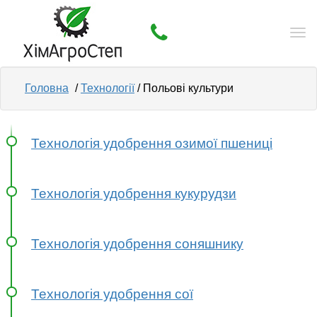
Tog
nav
Головна
/
Технології
/ Польові культури
Технологія удобрення озимої пшениці
Технологія удобрення кукурудзи
Технологія удобрення соняшнику
Технологія удобрення сої