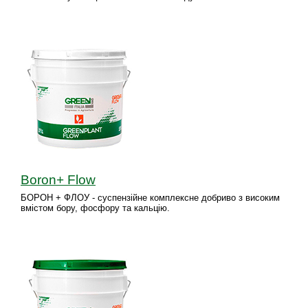
Boron+ Flow
БОРОН + ФЛОУ - суспензійне комплексне добриво з високим
вмістом бору, фосфору та кальцію.