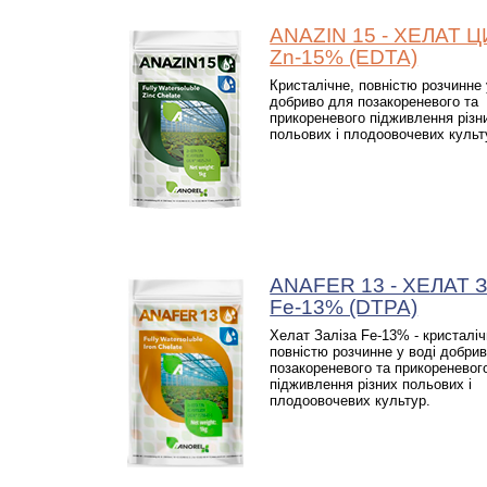
ANAZIN 15 - ХЕЛАТ 
Zn-15% (EDTA)
Кристалічне, повністю розчинне 
добриво для позакореневого та
прикореневого підживлення різн
польових і плодоовочевих культ
ANAFER 13 - ХЕЛАТ 
Fe-13% (DTPA)
Хелат Заліза Fe-13% - кристаліч
повністю розчинне у воді добри
позакореневого та прикореневог
підживлення різних польових і
плодоовочевих культур.