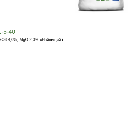
1-5-40
+ SO3-4,0%, MgO-2,0% «Найвищий і