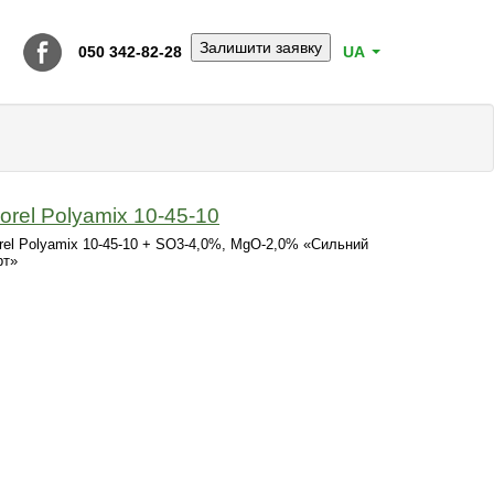
Залишити заявку
050 342-82-28
UA
orel Polyamix 10-45-10
rel Polyamix 10-45-10 + SO3-4,0%, MgO-2,0% «Сильний
рт»