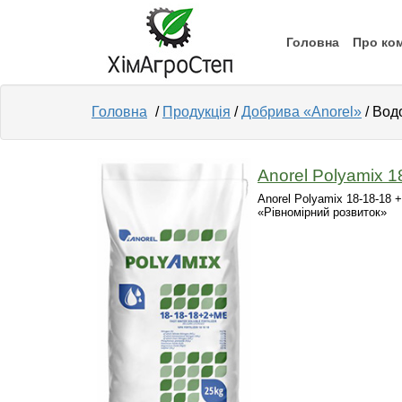
Головна
Про ко
Головна
/
Продукція
/
Добрива «Anorel»
/ Вод
Anorel Polyamix 1
Anorel Polyamix 18-18-18
«Рівномірний розвиток»